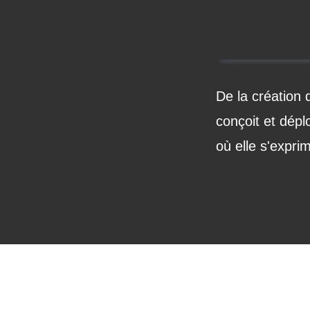
De la création
conçoit et dépl
où elle s'expri