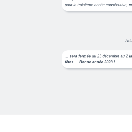
pour la troisième année consécutive,
c
Act
...
sera fermée
du 23 décembre au 2 jan
fêtes
...
Bonne année 2023
!