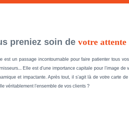
us preniez soin de
votre attente
le est un passage incontournable pour faire patienter tous vos
nisseurs... Elle est d'une importance capitale pour l'image de vot
namique et impactante. Après tout, il s'agit là de votre carte de
lle véritablement l'ensemble de vos clients ?