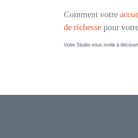
Comment votre
accue
de richesse
pour votr
Votre Studio vous invite à découvr