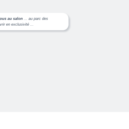
nous au salon
... au parc des
ir en exclusivité ...