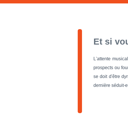
Et si vo
L'attente musica
prospects ou four
se doit d'être dy
dernière séduit-e