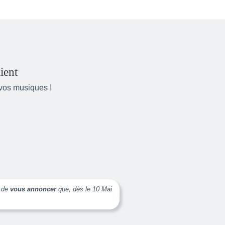
ient
 vos musiques !
s de
vous annoncer
que, dès le 10 Mai