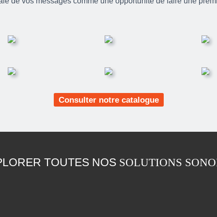
le de vos messages comme une opportunité de faire une prem
Consulter notre catalogue
PLORER TOUTES NOS
SOLUTIONS SONO