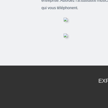
entreprise. Abordez l'
actualisation
musica
qui vous téléphonent.
EX