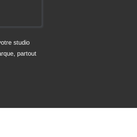
otre studio
arque, partout