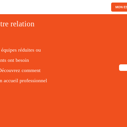
MON ES
tre relation
 équipes réduites ou
nts ont besoin
s. Découvrez comment
n accueil professionnel